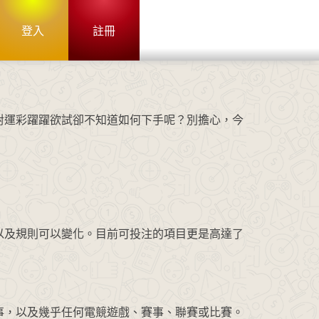
登入
註冊
對運彩躍躍欲試卻不知道如何下手呢？別擔心，今
以及規則可以變化。目前可投注的項目更是高達了
事，以及幾乎任何電競遊戲、賽事、聯賽或比賽。