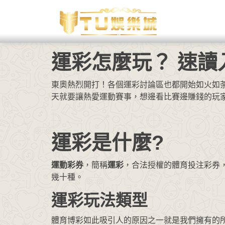
運彩怎麼玩？ 速讀
東奧熱烈開打！各個運彩討論區也都開始如火如
天就要讓熱愛運動賽事，想邊看比賽邊賺錢的玩
運彩是什麼?
運動彩券
，簡稱
運彩
，合法授權的體育投注彩券
幾十種。
運彩玩法類型
體育博彩如此吸引人的原因之一就是我們擁有的