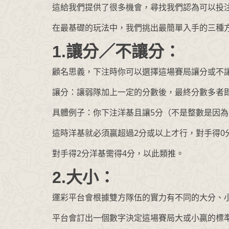
這給我們提供了很多機會，尋找我們認為可以投
在最基礎的玩法中，我們挑出最簡單入手的三種
1.
讓分／不讓分：
顧名思義，下注時你可以選擇這場賽局讓分或不
讓分：讓弱隊加上一定的分數後，最終分數多者
具體例子：你下注洋基且讓5分（不是整數是因
這時洋基就必須贏超過2分或以上才行，對手得0
對手得2分洋基需得4分，以此類推。
2.
大小：
運彩平台會根據雙方隊伍的實力有不同的大分、
平台會訂出一個數字決定這場賽局大或小贏的標